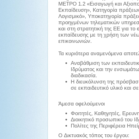
ΜΕΤΡΟ 1.2 «Εισαγωγή και Αξιοπο
Εκπαίδευση», Κατηγορία πράξεων
Λογισμικό», Υποκατηγορία πράξε
προηγμένων τηλεματικών υπηρεσι
και στη στρατητική της ΕΕ για το 
εκπαίδευσης με τη χρήση των νέ
επικοινωνιών.
Τα κυριότερα αναμενόμενα αποτελ
Αναβάθμιση των εκπαιδευτι
Ιδρύματος και την ενσωμάτω
διαδικασία.
Η διευκόλυνση της πρόσβασ
σε εκπαιδευτικό υλικό και σ
Άμεσα οφελούμενοι
Φοιτητές, Καθηγητές, Ερευν
Διοικητικό προσωπικό του Ι
Πολίτες της Περιφέρεια Ηπε
O Δικτυακός τόπος του έργου: